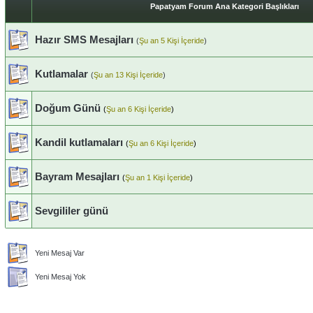
Papatyam Forum Ana Kategori Başlıkları
Hazır SMS Mesajları
(
Şu an 5 Kişi İçeride
)
Kutlamalar
(
Şu an 13 Kişi İçeride
)
Doğum Günü
(
Şu an 6 Kişi İçeride
)
Kandil kutlamaları
(
Şu an 6 Kişi İçeride
)
Bayram Mesajları
(
Şu an 1 Kişi İçeride
)
Sevgililer günü
Yeni Mesaj Var
Yeni Mesaj Yok