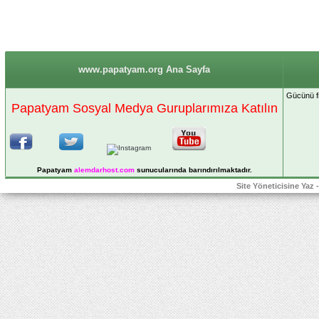
www.papatyam.org Ana Sayfa
Gücünü fi
Papatyam Sosyal Medya Guruplarımıza Katılın
Papatyam
alemdarhost
.com
sunucularında barındırılmaktadır.
Site Yöneticisine Yaz