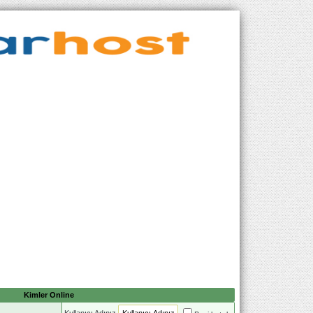
Kimler Online
Kullanıcı Adınız