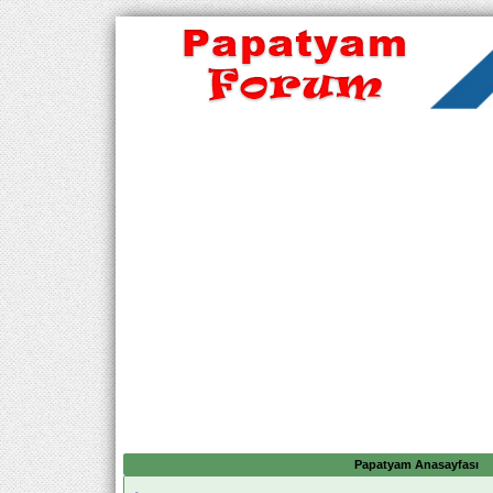
Papatyam Anasayfası