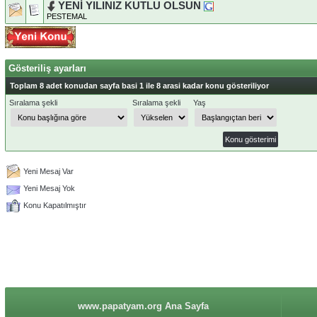
YENİ YILINIZ KUTLU OLSUN
PESTEMAL
Gösteriliş ayarları
Toplam 8 adet konudan sayfa basi 1 ile 8 arasi kadar konu gösteriliyor
Sıralama şekli
Sıralama şekli
Yaş
Yeni Mesaj Var
Yeni Mesaj Yok
Konu Kapatılmıştır
www.papatyam.org Ana Sayfa