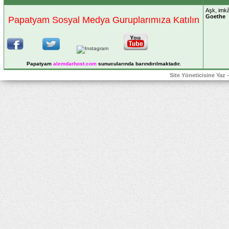
Aşk, imkâ
Goethe
Papatyam Sosyal Medya Guruplarımıza Katılın
Papatyam
alemdarhost
.com
sunucularında barındırılmaktadır.
Site Yöneticisine Yaz