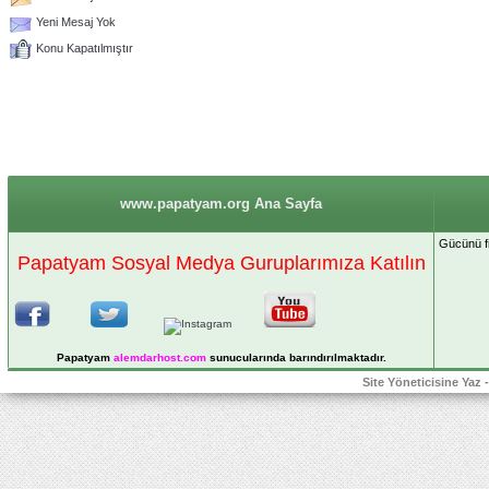
Yeni Mesaj Yok
Konu Kapatılmıştır
www.papatyam.org Ana Sayfa
Gücünü fi
Papatyam Sosyal Medya Guruplarımıza Katılın
Papatyam
alemdarhost
.com
sunucularında barındırılmaktadır.
Site Yöneticisine Yaz