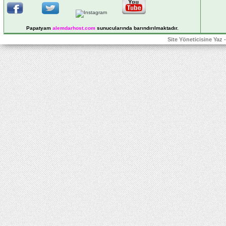
Papatyam
alemdarhost
.com
sunucularında barındırılmaktadır.
Site Yöneticisine Yaz