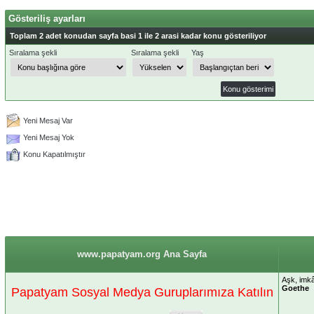
Gösteriliş ayarları
Toplam 2 adet konudan sayfa basi 1 ile 2 arasi kadar konu gösteriliyor
Sıralama şekli
Sıralama şekli
Yaş
Yeni Mesaj Var
Yeni Mesaj Yok
Konu Kapatılmıştır
www.papatyam.org Ana Sayfa
Aşk, imkâ
Goethe
Papatyam Sosyal Medya Guruplarımıza Katılın