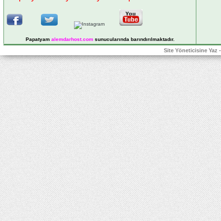
Papatyam
alemdarhost
.com
sunucularında barındırılmaktadır.
Site Yöneticisine Yaz