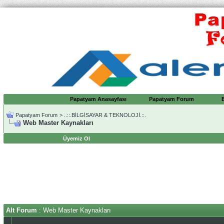
Papatyam Anasayfası
Papatyam Forum
Papatyam Forum
>
..::.BİLGİSAYAR & TEKNOLOJİ.::.
Web Master Kaynakları
Üyemiz Ol
Alt Forum
: Web Master Kaynakları