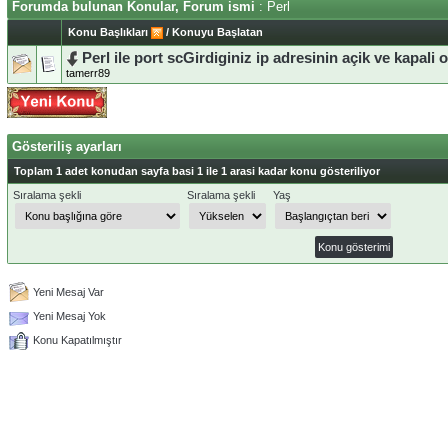
Forumda bulunan Konular, Forum ismi
: Perl
Konu Başlıkları
/
Konuyu Başlatan
Perl ile port scGirdiginiz ip adresinin açik ve kapali 
tamerr89
Gösteriliş ayarları
Toplam 1 adet konudan sayfa basi 1 ile 1 arasi kadar konu gösteriliyor
Sıralama şekli
Sıralama şekli
Yaş
Yeni Mesaj Var
Yeni Mesaj Yok
Konu Kapatılmıştır