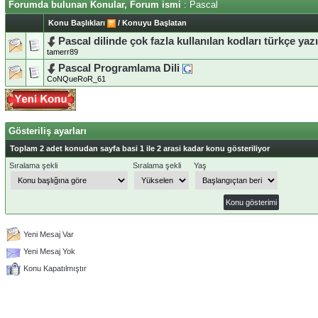
Forumda bulunan Konular, Forum ismi
: Pascal
Konu Başlıkları
/
Konuyu Başlatan
Pascal dilinde çok fazla kullanılan kodları türkçe yaz
tamerr89
Pascal Programlama Dili
CoNQueRoR_61
Gösteriliş ayarları
Toplam 2 adet konudan sayfa basi 1 ile 2 arasi kadar konu gösteriliyor
Sıralama şekli
Sıralama şekli
Yaş
Yeni Mesaj Var
Yeni Mesaj Yok
Konu Kapatılmıştır