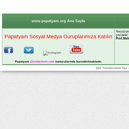
www.papatyam.org Ana Sayfa
Yeryüzünü
çocuklar
Papatyam Sosyal Medya Guruplarımıza Katılın
Prof.Me
Papatyam
alemdarhost
.com
sunucularında barındırılmaktadır.
Site Yöneticisine Yaz