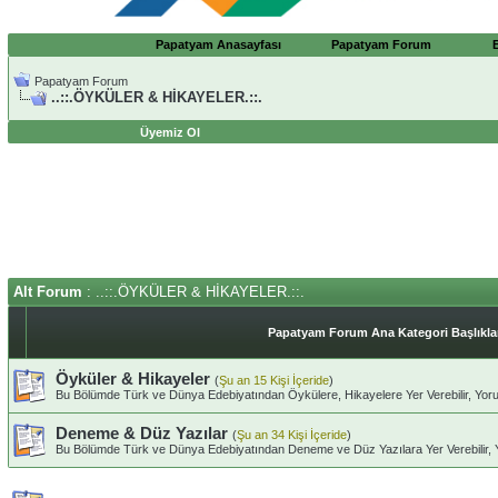
Papatyam Anasayfası
Papatyam Forum
Papatyam Forum
..::.ÖYKÜLER & HİKAYELER.::.
Üyemiz Ol
Alt Forum
: ..::.ÖYKÜLER & HİKAYELER.::.
Papatyam Forum Ana Kategori Başlıklar
Öyküler & Hikayeler
(
Şu an 15 Kişi İçeride
)
Bu Bölümde Türk ve Dünya Edebiyatından Öykülere, Hikayelere Yer Verebilir, Yorum
Deneme & Düz Yazılar
(
Şu an 34 Kişi İçeride
)
Bu Bölümde Türk ve Dünya Edebiyatından Deneme ve Düz Yazılara Yer Verebilir, Yo