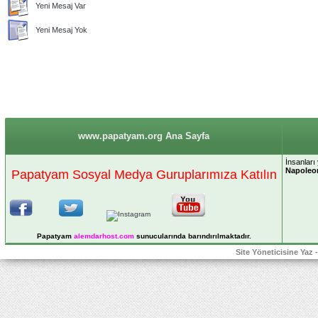
Yeni Mesaj Var
Yeni Mesaj Yok
www.papatyam.org Ana Sayfa
İnsanları
Napoleo
Papatyam Sosyal Medya Guruplarımıza Katılın
Papatyam
alemdarhost
.com
sunucularında barındırılmaktadır.
Site Yöneticisine Yaz